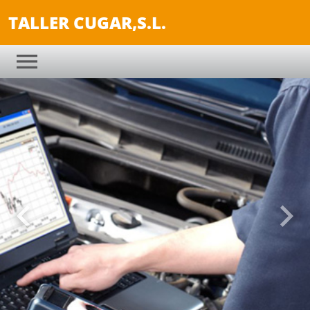
TALLER CUGAR,S.L.
Anterior
Sigu